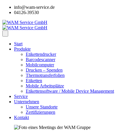
info@wam-service.de
04126-39530
Start
Produkte
Etikettendrucker
Barcodescanner
Mobilcomputer
Drucken – Spenden
Thermotransferfolien
Etiketten
Mobile Arbeitsplätze
Etikettensoftware / Mobile Device Management
Service
Unternehmen
Unsere Standorte
Zertifizierungen
Kontakt