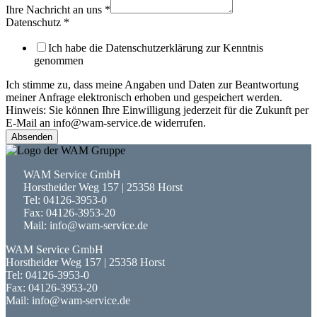
Ihre Nachricht an uns
*
Datenschutz
*
Ich habe die Datenschutzerklärung zur Kenntnis
genommen
Ich stimme zu, dass meine Angaben und Daten zur Beantwortung
meiner Anfrage elektronisch erhoben und gespeichert werden.
Hinweis: Sie können Ihre Einwilligung jederzeit für die Zukunft per
E-Mail an info@wam-service.de widerrufen.
Absenden
WAM Service GmbH
Horstheider Weg 157 | 25358 Horst
Tel: 04126-3953-0
Fax: 04126-3953-20
Mail: info@wam-service.de
WAM Service GmbH
Horstheider Weg 157 | 25358 Horst
Tel: 04126-3953-0
Fax: 04126-3953-20
Mail: info@wam-service.de