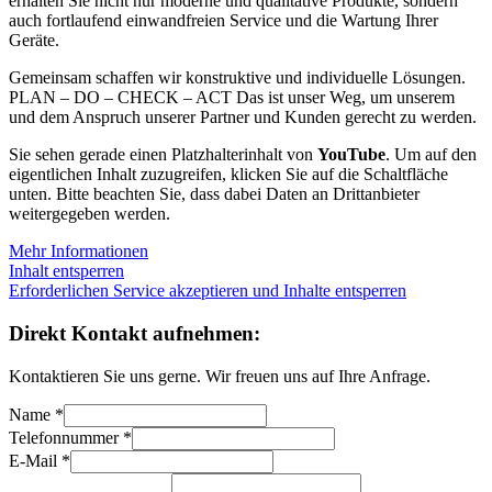
erhalten Sie nicht nur moderne und qualitative Produkte, sondern
auch fortlaufend einwandfreien Service und die Wartung Ihrer
Geräte.
Gemeinsam schaffen wir konstruktive und individuelle Lösungen.
PLAN – DO – CHECK – ACT Das ist unser Weg, um unserem
und dem Anspruch unserer Partner und Kunden gerecht zu werden.
Sie sehen gerade einen Platzhalterinhalt von
YouTube
. Um auf den
eigentlichen Inhalt zuzugreifen, klicken Sie auf die Schaltfläche
unten. Bitte beachten Sie, dass dabei Daten an Drittanbieter
weitergegeben werden.
Mehr Informationen
Inhalt entsperren
Erforderlichen Service akzeptieren und Inhalte entsperren
Direkt Kontakt aufnehmen:
Kontaktieren Sie uns gerne. Wir freuen uns auf Ihre Anfrage.
Name
*
Telefonnummer
*
E-Mail
*