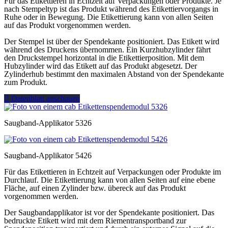
Für das Etikettieren in Echtzeit auf Verpackungen oder Produkte. Je
nach Stempeltyp ist das Produkt während des Etikettiervorgangs in
Ruhe oder in Bewegung. Die Etikettierung kann von allen Seiten
auf das Produkt vorgenommen werden.
Der Stempel ist über der Spendekante positioniert. Das Etikett wird
während des Druckens übernommen. Ein Kurzhubzylinder fährt
den Druckstempel horizontal in die Etikettierposition. Mit dem
Hubzylinder wird das Etikett auf das Produkt abgesetzt. Der
Zylinderhub bestimmt den maximalen Abstand von der Spendekante
zum Produkt.
Datenblatt anschauen
Saugband-Applikator 5326
Saugband-Applikator 5426
Für das Etikettieren in Echtzeit auf Verpackungen oder Produkte im
Durchlauf. Die Etikettierung kann von allen Seiten auf eine ebene
Fläche, auf einen Zylinder bzw. übereck auf das Produkt
vorgenommen werden.
Der Saugbandapplikator ist vor der Spendekante positioniert. Das
bedruckte Etikett wird mit dem Riementransportband zur