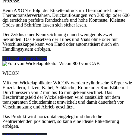
Prozesse.
Beim AXON erfolgt der Etikettendruck im Thermodirekt- oder
Thermotransferverfahren. Druckauflösungen von 300 dpi oder 600
dpi erreichen perfekte Randschärfe und hohe Kontraste. Kleinste
Codes und Schriften lassen sich sicher lesen.
Der Zyklus einer Kennzeichnung dauert weniger als zwei
Sekunden. Das Einsetzen der Tubes und Vials ohne oder mit
Verschlusskappe kann von Hand oder automatisiert durch ein
Handlingsystem erfolgen.
Datenblatt anschauen
WICON
Mit dem Wickelapplikator WICON werden zylindrische Körper wie
Einzeladern, Litzen, Kabel, Schläuche, Rohre oder Rundstäbe mit
Durchmessern von 2 mm bis 16 mm gekennzeichnet. Das
Beschriftungsfeld der Wickeletiketten wird zusätzlich mit dem
transparenten Schutzlaminat umwickelt und damit dauerhaft vor
Verschmutzung und Abrieb geschützt.
Das Produkt wird horizontal eingelegt und durch die
Zentrierblenden positioniert, so kann eine ideale Etikettierung
erfolgen.