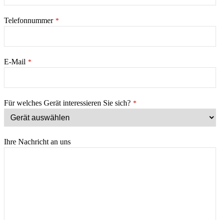
Telefonnummer
*
E-Mail
*
Business
Für welches Gerät interessieren Sie sich?
*
Email
*
Ihre Nachricht an uns