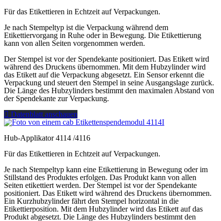
Für das Etikettieren in Echtzeit auf Verpackungen.
Je nach Stempeltyp ist die Verpackung während dem
Etikettiervorgang in Ruhe oder in Bewegung. Die Etikettierung
kann von allen Seiten vorgenommen werden.
Der Stempel ist vor der Spendekante positioniert. Das Etikett wird
während des Druckens übernommen. Mit dem Hubzylinder wird
das Etikett auf die Verpackung abgesetzt. Ein Sensor erkennt die
Verpackung und steuert den Stempel in seine Ausgangslage zurück.
Die Länge des Hubzylinders bestimmt den maximalen Abstand von
der Spendekante zur Verpackung.
Datenblatt anschauen
Hub-Applikator 4114 /4116
Für das Etikettieren in Echtzeit auf Verpackungen.
Je nach Stempeltyp kann eine Etikettierung in Bewegung oder im
Stillstand des Produktes erfolgen. Das Produkt kann von allen
Seiten etikettiert werden. Der Stempel ist vor der Spendekante
positioniert. Das Etikett wird während des Druckens übernommen.
Ein Kurzhubzylinder fährt den Stempel horizontal in die
Etikettierposition. Mit dem Hubzylinder wird das Etikett auf das
Produkt abgesetzt. Die Länge des Hubzylinders bestimmt den