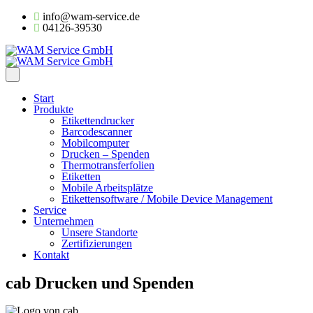
info@wam-service.de
04126-39530
Start
Produkte
Etikettendrucker
Barcodescanner
Mobilcomputer
Drucken – Spenden
Thermotransferfolien
Etiketten
Mobile Arbeitsplätze
Etikettensoftware / Mobile Device Management
Service
Unternehmen
Unsere Standorte
Zertifizierungen
Kontakt
cab Drucken und Spenden