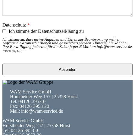
Datenschutz
*
Ich stimme der Datenschutzerkläung zu
Ich stimme zu, dass meine Angaben und Daten zur Beantwortung meiner
Anfrage elektronisch erhoben und gespeichert werden. Hinweis: Sie können
Ihre Einwilligung jederzeit für die Zukunft per E-Mail an info@wam-service.de
widerrufen.
Absenden
WAM Service GmbH
Horstheider Weg 157 | 25358 Horst
Tel: 04126-3953-0
Fax: 04126-3953-20
Mail: info@wam-service.de
WAM Service GmbH
Horstheider Weg 157 | 25358 Horst
Tel: 04126-3953-0