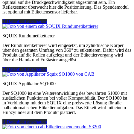
optimal auf die Druckgeschwindigkeit abgestimmt sein. Ein
Reflexsensor überwacht hier die Positionierung. Das Spendemodul
ist optional mit Etikettensensor lieferbar.
Datenblatt anschauen
SQUIX Rundumetikettierer
Der Rundumetikettierer wird eingesetzt, um zylindrische Körper
über den gesamten Umfang von 360° zu etikettieren. Dafür wird das
Produkt auf die Rollen aufgelegt und der Etikettiervorgang wird
über die Hand- und Fußtaster ausgelöst.
Datenblatt anschauen
SQUIX Applikator SQ1000
Der SQ1000 ist eine Weiterentwicklung des bewährten S1000 mit
zusätzlichen Funktionen bei voller Kompatibilität. Der SQ1000 ist
in Verbindung mit dem SQUIX eine preiswerte Lösung für alle
halbautomatischen Etikettieraufgaben. Das Etikett wird mit einem
Hubzylinder auf dem Produkt platziert.
Datenblatt anschauen