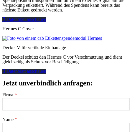
Spendeposition transportiert und durch ein externes Signal auf die
Verpackung etikettiert. Während des Spendens kann bereits das
nächste Etikett gedruckt werden.
Datenblatt anschauen
Hermes C Cover
Deckel V für vertikale Einbaulage
Der Deckel schützt den Hermes C vor Verschmutzung und dient
gleichzeitig als Schutz vor Beschädigung.
Datenblatt anschauen
Jetzt unverbindlich anfragen:
Firma
*
Name
*