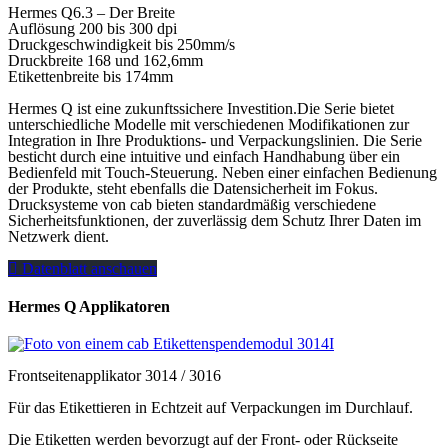
Hermes Q6.3 – Der Breite
Auflösung 200 bis 300 dpi
Druckgeschwindigkeit bis 250mm/s
Druckbreite 168 und 162,6mm
Etikettenbreite bis 174mm
Hermes Q ist eine zukunftssichere Investition.Die Serie bietet
unterschiedliche Modelle mit verschiedenen Modifikationen zur
Integration in Ihre Produktions- und Verpackungslinien. Die Serie
besticht durch eine intuitive und einfach Handhabung über ein
Bedienfeld mit Touch-Steuerung. Neben einer einfachen Bedienung
der Produkte, steht ebenfalls die Datensicherheit im Fokus.
Drucksysteme von cab bieten standardmäßig verschiedene
Sicherheitsfunktionen, der zuverlässig dem Schutz Ihrer Daten im
Netzwerk dient.
Datenblatt anschauen
Hermes Q Applikatoren
Frontseitenapplikator 3014 / 3016
Für das Etikettieren in Echtzeit auf Verpackungen im Durchlauf.
Die Etiketten werden bevorzugt auf der Front- oder Rückseite