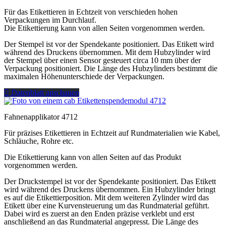
Für das Etikettieren in Echtzeit von verschieden hohen
Verpackungen im Durchlauf.
Die Etikettierung kann von allen Seiten vorgenommen werden.
Der Stempel ist vor der Spendekante positioniert. Das Etikett wird
während des Druckens übernommen. Mit dem Hubzylinder wird
der Stempel über einen Sensor gesteuert circa 10 mm über der
Verpackung positioniert. Die Länge des Hubzylinders bestimmt die
maximalen Höhenunterschiede der Verpackungen.
Datenblatt anschauen
Fahnenapplikator 4712
Für präzises Etikettieren in Echtzeit auf Rundmaterialien wie Kabel,
Schläuche, Rohre etc.
Die Etikettierung kann von allen Seiten auf das Produkt
vorgenommen werden.
Der Druckstempel ist vor der Spendekante positioniert. Das Etikett
wird während des Druckens übernommen. Ein Hubzylinder bringt
es auf die Etikettierposition. Mit dem weiteren Zylinder wird das
Etikett über eine Kurvensteuerung um das Rundmaterial geführt.
Dabei wird es zuerst an den Enden präzise verklebt und erst
anschließend an das Rundmaterial angepresst. Die Länge des