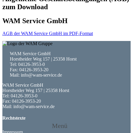
zum Download
WAM Service GmbH
AGB der WAM Service GmbH im PDF-Format
WAM Service GmbH
Horstheider Weg 157 | 25358 Horst
Tel: 04126-3953-0
Fax: 04126-3953-20
Mail: info@wam-service.de
WAM Service GmbH
Horstheider Weg 157 | 25358 Horst
Tel: 04126-3953-0
Fax: 04126-3953-20
Mail: info@wam-service.de
Rechtstexte
Menü
Impressum