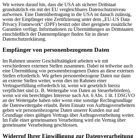
Wir weisen darauf hin, dass die USA als sicherer Drittstaat
grundsätzlich ein mit der EU vergleichbares Datenschutzniveau
aufweisen. Eine Datenübertragung in die USA ist danach zulässig,
wenn der Empfänger eine Zertifizierung unter dem „EU-US Data
Privacy Framework“ (DPF) besitzt oder über geeignete zusätzliche
Garantien verfügt. Informationen zu Übermittlungen an Drittstaaten
einschließlich der Datenempfänger finden Sie in dieser
Datenschutzerklärung.
Empfänger von personenbezogenen Daten
Im Rahmen unserer Geschäftstätigkeit arbeiten wir mit
verschiedenen externen Stellen zusammen. Dabei ist teilweise auch
eine Übermittlung von personenbezogenen Daten an diese externen
Stellen erforderlich. Wir geben personenbezogene Daten nur dann
an externe Stellen weiter, wenn dies im Rahmen einer
Vertragserfüllung erforderlich ist, wenn wir gesetzlich hierzu
verpflichtet sind (z. B. Weitergabe von Daten an Steuerbehörden),
wenn wir ein berechtigtes Interesse nach Art. 6 Abs. 1 lit. f DSGVO
an der Weitergabe haben oder wenn eine sonstige Rechtsgrundlage
die Datenweitergabe erlaubt. Beim Einsatz von Auftragsverarbeitern
geben wir personenbezogene Daten unserer Kunden nur auf
Grundlage eines gültigen Vertrags über Auftragsverarbeitung weiter.
Im Falle einer gemeinsamen Verarbeitung wird ein Vertrag über
gemeinsame Verarbeitung geschlossen.
Widerruf Ihrer Einwilligung zur Datenverarbeitung