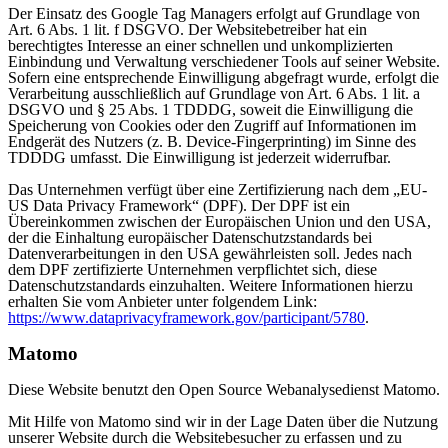
Der Einsatz des Google Tag Managers erfolgt auf Grundlage von
Art. 6 Abs. 1 lit. f DSGVO. Der Websitebetreiber hat ein
berechtigtes Interesse an einer schnellen und unkomplizierten
Einbindung und Verwaltung verschiedener Tools auf seiner Website.
Sofern eine entsprechende Einwilligung abgefragt wurde, erfolgt die
Verarbeitung ausschließlich auf Grundlage von Art. 6 Abs. 1 lit. a
DSGVO und § 25 Abs. 1 TDDDG, soweit die Einwilligung die
Speicherung von Cookies oder den Zugriff auf Informationen im
Endgerät des Nutzers (z. B. Device-Fingerprinting) im Sinne des
TDDDG umfasst. Die Einwilligung ist jederzeit widerrufbar.
Das Unternehmen verfügt über eine Zertifizierung nach dem „EU-
US Data Privacy Framework“ (DPF). Der DPF ist ein
Übereinkommen zwischen der Europäischen Union und den USA,
der die Einhaltung europäischer Datenschutzstandards bei
Datenverarbeitungen in den USA gewährleisten soll. Jedes nach
dem DPF zertifizierte Unternehmen verpflichtet sich, diese
Datenschutzstandards einzuhalten. Weitere Informationen hierzu
erhalten Sie vom Anbieter unter folgendem Link:
https://www.dataprivacyframework.gov/participant/5780
.
Matomo
Diese Website benutzt den Open Source Webanalysedienst Matomo.
Mit Hilfe von Matomo sind wir in der Lage Daten über die Nutzung
unserer Website durch die Websitebesucher zu erfassen und zu