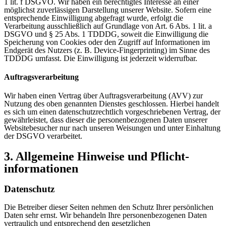
1 lit. f DSGVO. Wir haben ein berechtigtes Interesse an einer
möglichst zuverlässigen Darstellung unserer Website. Sofern eine
entsprechende Einwilligung abgefragt wurde, erfolgt die
Verarbeitung ausschließlich auf Grundlage von Art. 6 Abs. 1 lit. a
DSGVO und § 25 Abs. 1 TDDDG, soweit die Einwilligung die
Speicherung von Cookies oder den Zugriff auf Informationen im
Endgerät des Nutzers (z. B. Device-Fingerprinting) im Sinne des
TDDDG umfasst. Die Einwilligung ist jederzeit widerrufbar.
Auftragsverarbeitung
Wir haben einen Vertrag über Auftragsverarbeitung (AVV) zur
Nutzung des oben genannten Dienstes geschlossen. Hierbei handelt
es sich um einen datenschutzrechtlich vorgeschriebenen Vertrag, der
gewährleistet, dass dieser die personenbezogenen Daten unserer
Websitebesucher nur nach unseren Weisungen und unter Einhaltung
der DSGVO verarbeitet.
3. Allgemeine Hinweise und Pflicht­
informationen
Datenschutz
Die Betreiber dieser Seiten nehmen den Schutz Ihrer persönlichen
Daten sehr ernst. Wir behandeln Ihre personenbezogenen Daten
vertraulich und entsprechend den gesetzlichen