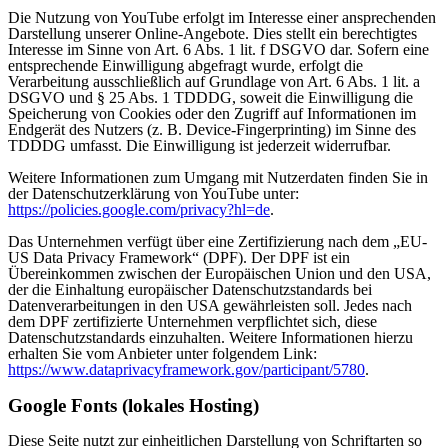
Die Nutzung von YouTube erfolgt im Interesse einer ansprechenden
Darstellung unserer Online-Angebote. Dies stellt ein berechtigtes
Interesse im Sinne von Art. 6 Abs. 1 lit. f DSGVO dar. Sofern eine
entsprechende Einwilligung abgefragt wurde, erfolgt die
Verarbeitung ausschließlich auf Grundlage von Art. 6 Abs. 1 lit. a
DSGVO und § 25 Abs. 1 TDDDG, soweit die Einwilligung die
Speicherung von Cookies oder den Zugriff auf Informationen im
Endgerät des Nutzers (z. B. Device-Fingerprinting) im Sinne des
TDDDG umfasst. Die Einwilligung ist jederzeit widerrufbar.
Weitere Informationen zum Umgang mit Nutzerdaten finden Sie in
der Datenschutzerklärung von YouTube unter:
https://policies.google.com/privacy?hl=de
.
Das Unternehmen verfügt über eine Zertifizierung nach dem „EU-
US Data Privacy Framework“ (DPF). Der DPF ist ein
Übereinkommen zwischen der Europäischen Union und den USA,
der die Einhaltung europäischer Datenschutzstandards bei
Datenverarbeitungen in den USA gewährleisten soll. Jedes nach
dem DPF zertifizierte Unternehmen verpflichtet sich, diese
Datenschutzstandards einzuhalten. Weitere Informationen hierzu
erhalten Sie vom Anbieter unter folgendem Link:
https://www.dataprivacyframework.gov/participant/5780
.
Google Fonts (lokales Hosting)
Diese Seite nutzt zur einheitlichen Darstellung von Schriftarten so