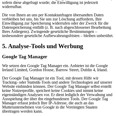
sofern diese abgefragt wurde; die Einwilligung ist jederzeit
widerrufbar.
Die von Ihnen an uns per Kontaktanfragen übersandten Daten
verbleiben bei uns, bis Sie uns zur Löschung auffordern, Ihre
Einwilligung zur Speicherung widerrufen oder der Zweck für die
Datenspeicherung entfällt (z. B. nach abgeschlossener Bearbeitung
Ihres Anliegens). Zwingende gesetzliche Bestimmungen –
insbesondere gesetzliche Aufbewahrungsfristen – bleiben unberührt.
5. Analyse-Tools und Werbung
Google Tag Manager
Wir setzen den Google Tag Manager ein. Anbieter ist die Google
Ireland Limited, Gordon House, Barrow Street, Dublin 4, Irland.
Der Google Tag Manager ist ein Tool, mit dessen Hilfe wir
Tracking- oder Statistik-Tools und andere Technologien auf unserer
Website einbinden können. Der Google Tag Manager selbst erstellt
keine Nutzerprofile, speichert keine Cookies und nimmt keine
eigenständigen Analysen vor. Er dient lediglich der Verwaltung und
Ausspielung der über ihn eingebundenen Tools. Der Google Tag
Manager erfasst jedoch Ihre IP-Adresse, die auch an das
Mutterunternehmen von Google in die Vereinigten Staaten
übertragen werden kann.