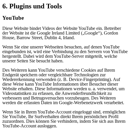
6. Plugins und Tools
YouTube
Diese Website bindet Videos der Website YouTube ein. Betreiber
der Website ist die Google Ireland Limited („Google“), Gordon
House, Barrow Street, Dublin 4, Irland.
Wenn Sie eine unserer Webseiten besuchen, auf denen YouTube
eingebunden ist, wird eine Verbindung zu den Servern von YouTube
hergestellt. Dabei wird dem YouTube-Server mitgeteilt, welche
unserer Seiten Sie besucht haben.
Des Weiteren kann YouTube verschiedene Cookies auf Ihrem
Endgerät speichern oder vergleichbare Technologien zur
Wiedererkennung verwenden (z. B. Device-Fingerprinting). Auf
diese Weise kann YouTube Informationen über Besucher dieser
Website erhalten. Diese Informationen werden u. a. verwendet, um
Videostatistiken zu erfassen, die Anwenderfreundlichkeit zu
verbessern und Betrugsversuchen vorzubeugen. Des Weiteren
werden die erfassten Daten im Google-Werbenetzwerk verarbeitet.
Wenn Sie in Ihrem YouTube-Account eingeloggt sind, ermöglichen
Sie YouTube, Ihr Surfverhalten direkt Ihrem persönlichen Profil
zuzuordnen. Dies können Sie verhindern, indem Sie sich aus Ihrem
YouTube-Account ausloggen.