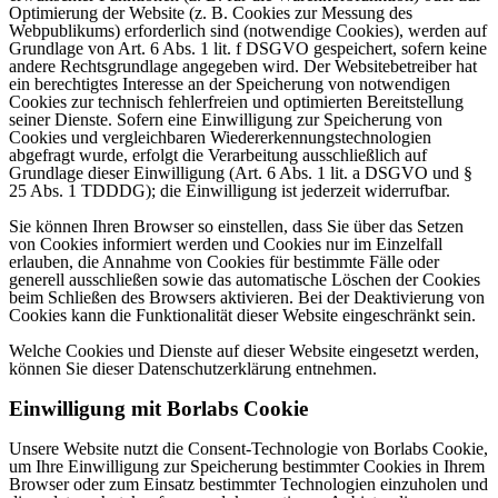
Optimierung der Website (z. B. Cookies zur Messung des
Webpublikums) erforderlich sind (notwendige Cookies), werden auf
Grundlage von Art. 6 Abs. 1 lit. f DSGVO gespeichert, sofern keine
andere Rechtsgrundlage angegeben wird. Der Websitebetreiber hat
ein berechtigtes Interesse an der Speicherung von notwendigen
Cookies zur technisch fehlerfreien und optimierten Bereitstellung
seiner Dienste. Sofern eine Einwilligung zur Speicherung von
Cookies und vergleichbaren Wiedererkennungstechnologien
abgefragt wurde, erfolgt die Verarbeitung ausschließlich auf
Grundlage dieser Einwilligung (Art. 6 Abs. 1 lit. a DSGVO und §
25 Abs. 1 TDDDG); die Einwilligung ist jederzeit widerrufbar.
Sie können Ihren Browser so einstellen, dass Sie über das Setzen
von Cookies informiert werden und Cookies nur im Einzelfall
erlauben, die Annahme von Cookies für bestimmte Fälle oder
generell ausschließen sowie das automatische Löschen der Cookies
beim Schließen des Browsers aktivieren. Bei der Deaktivierung von
Cookies kann die Funktionalität dieser Website eingeschränkt sein.
Welche Cookies und Dienste auf dieser Website eingesetzt werden,
können Sie dieser Datenschutzerklärung entnehmen.
Einwilligung mit Borlabs Cookie
Unsere Website nutzt die Consent-Technologie von Borlabs Cookie,
um Ihre Einwilligung zur Speicherung bestimmter Cookies in Ihrem
Browser oder zum Einsatz bestimmter Technologien einzuholen und