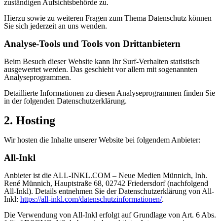
zuständigen Aufsichtsbehörde zu.
Hierzu sowie zu weiteren Fragen zum Thema Datenschutz können
Sie sich jederzeit an uns wenden.
Analyse-Tools und Tools von Dritt­anbietern
Beim Besuch dieser Website kann Ihr Surf-Verhalten statistisch
ausgewertet werden. Das geschieht vor allem mit sogenannten
Analyseprogrammen.
Detaillierte Informationen zu diesen Analyseprogrammen finden Sie
in der folgenden Datenschutzerklärung.
2. Hosting
Wir hosten die Inhalte unserer Website bei folgendem Anbieter:
All-Inkl
Anbieter ist die ALL-INKL.COM – Neue Medien Münnich, Inh.
René Münnich, Hauptstraße 68, 02742 Friedersdorf (nachfolgend
All-Inkl). Details entnehmen Sie der Datenschutzerklärung von All-
Inkl:
https://all-inkl.com/datenschutzinformationen/
.
Die Verwendung von All-Inkl erfolgt auf Grundlage von Art. 6 Abs.