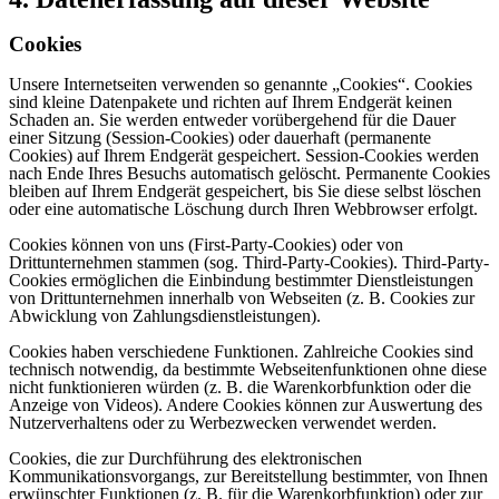
Cookies
Unsere Internetseiten verwenden so genannte „Cookies“. Cookies
sind kleine Datenpakete und richten auf Ihrem Endgerät keinen
Schaden an. Sie werden entweder vorübergehend für die Dauer
einer Sitzung (Session-Cookies) oder dauerhaft (permanente
Cookies) auf Ihrem Endgerät gespeichert. Session-Cookies werden
nach Ende Ihres Besuchs automatisch gelöscht. Permanente Cookies
bleiben auf Ihrem Endgerät gespeichert, bis Sie diese selbst löschen
oder eine automatische Löschung durch Ihren Webbrowser erfolgt.
Cookies können von uns (First-Party-Cookies) oder von
Drittunternehmen stammen (sog. Third-Party-Cookies). Third-Party-
Cookies ermöglichen die Einbindung bestimmter Dienstleistungen
von Drittunternehmen innerhalb von Webseiten (z. B. Cookies zur
Abwicklung von Zahlungsdienstleistungen).
Cookies haben verschiedene Funktionen. Zahlreiche Cookies sind
technisch notwendig, da bestimmte Webseitenfunktionen ohne diese
nicht funktionieren würden (z. B. die Warenkorbfunktion oder die
Anzeige von Videos). Andere Cookies können zur Auswertung des
Nutzerverhaltens oder zu Werbezwecken verwendet werden.
Cookies, die zur Durchführung des elektronischen
Kommunikationsvorgangs, zur Bereitstellung bestimmter, von Ihnen
erwünschter Funktionen (z. B. für die Warenkorbfunktion) oder zur