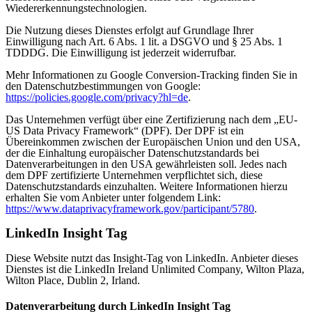
Wiedererkennungstechnologien.
Die Nutzung dieses Dienstes erfolgt auf Grundlage Ihrer
Einwilligung nach Art. 6 Abs. 1 lit. a DSGVO und § 25 Abs. 1
TDDDG. Die Einwilligung ist jederzeit widerrufbar.
Mehr Informationen zu Google Conversion-Tracking finden Sie in
den Datenschutzbestimmungen von Google:
https://policies.google.com/privacy?hl=de
.
Das Unternehmen verfügt über eine Zertifizierung nach dem „EU-
US Data Privacy Framework“ (DPF). Der DPF ist ein
Übereinkommen zwischen der Europäischen Union und den USA,
der die Einhaltung europäischer Datenschutzstandards bei
Datenverarbeitungen in den USA gewährleisten soll. Jedes nach
dem DPF zertifizierte Unternehmen verpflichtet sich, diese
Datenschutzstandards einzuhalten. Weitere Informationen hierzu
erhalten Sie vom Anbieter unter folgendem Link:
https://www.dataprivacyframework.gov/participant/5780
.
LinkedIn Insight Tag
Diese Website nutzt das Insight-Tag von LinkedIn. Anbieter dieses
Dienstes ist die LinkedIn Ireland Unlimited Company, Wilton Plaza,
Wilton Place, Dublin 2, Irland.
Datenverarbeitung durch LinkedIn Insight Tag