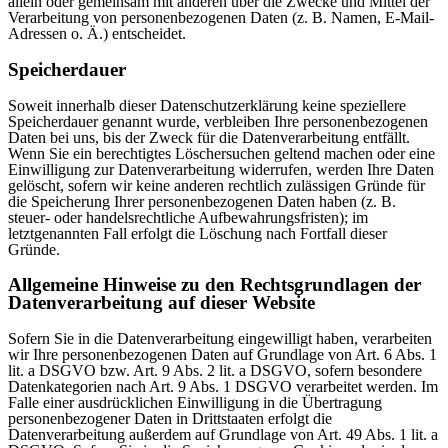
allein oder gemeinsam mit anderen über die Zwecke und Mittel der
Verarbeitung von personenbezogenen Daten (z. B. Namen, E-Mail-
Adressen o. Ä.) entscheidet.
Speicherdauer
Soweit innerhalb dieser Datenschutzerklärung keine speziellere
Speicherdauer genannt wurde, verbleiben Ihre personenbezogenen
Daten bei uns, bis der Zweck für die Datenverarbeitung entfällt.
Wenn Sie ein berechtigtes Löschersuchen geltend machen oder eine
Einwilligung zur Datenverarbeitung widerrufen, werden Ihre Daten
gelöscht, sofern wir keine anderen rechtlich zulässigen Gründe für
die Speicherung Ihrer personenbezogenen Daten haben (z. B.
steuer- oder handelsrechtliche Aufbewahrungsfristen); im
letztgenannten Fall erfolgt die Löschung nach Fortfall dieser
Gründe.
Allgemeine Hinweise zu den Rechtsgrundlagen der
Datenverarbeitung auf dieser Website
Sofern Sie in die Datenverarbeitung eingewilligt haben, verarbeiten
wir Ihre personenbezogenen Daten auf Grundlage von Art. 6 Abs. 1
lit. a DSGVO bzw. Art. 9 Abs. 2 lit. a DSGVO, sofern besondere
Datenkategorien nach Art. 9 Abs. 1 DSGVO verarbeitet werden. Im
Falle einer ausdrücklichen Einwilligung in die Übertragung
personenbezogener Daten in Drittstaaten erfolgt die
Datenverarbeitung außerdem auf Grundlage von Art. 49 Abs. 1 lit. a