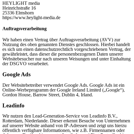
HEYLIGHT media
Heinrichstraße 16
25336 Elmshorn
https://www.heylight-media.de
Auftragsverarbeitung
Wir haben einen Vertrag über Auftragsverarbeitung (AVV) zur
Nutzung des oben genannten Dienstes geschlossen. Hierbei handelt
es sich um einen datenschutzrechtlich vorgeschriebenen Vertrag, der
gewährleistet, dass dieser die personenbezogenen Daten unserer
Websitebesucher nur nach unseren Weisungen und unter Einhaltung
der DSGVO verarbeitet.
Google Ads
Der Websitebetreiber verwendet Google Ads. Google Ads ist ein
Online-Werbeprogramm der Google Ireland Limited („Google“),
Gordon House, Barrow Street, Dublin 4, Irland.
Leadinfo
Wir nutzen den Lead-Generation-Service von Leadinfo B.V.,
Rotterdam, Niederlande. Dieser erkennt Besuche von Unternehmen
auf unserer Website anhand von IP-Adressen und zeigt uns hierzu
öffentlich verfügbare Informationen, wie z.B. Firmennamen oder