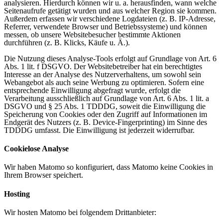
analysieren. Hierdurch können wir u. a. herausfinden, wann welche
Seitenaufrufe getätigt wurden und aus welcher Region sie kommen.
Außerdem erfassen wir verschiedene Logdateien (z. B. IP-Adresse,
Referrer, verwendete Browser und Betriebssysteme) und können
messen, ob unsere Websitebesucher bestimmte Aktionen
durchführen (z. B. Klicks, Käufe u. Ä.).
Die Nutzung dieses Analyse-Tools erfolgt auf Grundlage von Art. 6
Abs. 1 lit. f DSGVO. Der Websitebetreiber hat ein berechtigtes
Interesse an der Analyse des Nutzerverhaltens, um sowohl sein
Webangebot als auch seine Werbung zu optimieren. Sofern eine
entsprechende Einwilligung abgefragt wurde, erfolgt die
Verarbeitung ausschließlich auf Grundlage von Art. 6 Abs. 1 lit. a
DSGVO und § 25 Abs. 1 TDDDG, soweit die Einwilligung die
Speicherung von Cookies oder den Zugriff auf Informationen im
Endgerät des Nutzers (z. B. Device-Fingerprinting) im Sinne des
TDDDG umfasst. Die Einwilligung ist jederzeit widerrufbar.
Cookielose Analyse
Wir haben Matomo so konfiguriert, dass Matomo keine Cookies in
Ihrem Browser speichert.
Hosting
Wir hosten Matomo bei folgendem Drittanbieter: