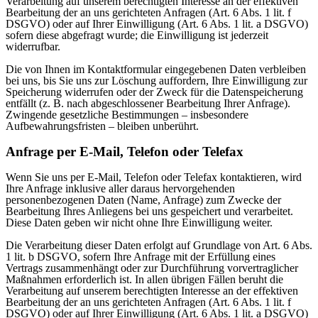
Verarbeitung auf unserem berechtigten Interesse an der effektiven
Bearbeitung der an uns gerichteten Anfragen (Art. 6 Abs. 1 lit. f
DSGVO) oder auf Ihrer Einwilligung (Art. 6 Abs. 1 lit. a DSGVO)
sofern diese abgefragt wurde; die Einwilligung ist jederzeit
widerrufbar.
Die von Ihnen im Kontaktformular eingegebenen Daten verbleiben
bei uns, bis Sie uns zur Löschung auffordern, Ihre Einwilligung zur
Speicherung widerrufen oder der Zweck für die Datenspeicherung
entfällt (z. B. nach abgeschlossener Bearbeitung Ihrer Anfrage).
Zwingende gesetzliche Bestimmungen – insbesondere
Aufbewahrungsfristen – bleiben unberührt.
Anfrage per E-Mail, Telefon oder Telefax
Wenn Sie uns per E-Mail, Telefon oder Telefax kontaktieren, wird
Ihre Anfrage inklusive aller daraus hervorgehenden
personenbezogenen Daten (Name, Anfrage) zum Zwecke der
Bearbeitung Ihres Anliegens bei uns gespeichert und verarbeitet.
Diese Daten geben wir nicht ohne Ihre Einwilligung weiter.
Die Verarbeitung dieser Daten erfolgt auf Grundlage von Art. 6 Abs.
1 lit. b DSGVO, sofern Ihre Anfrage mit der Erfüllung eines
Vertrags zusammenhängt oder zur Durchführung vorvertraglicher
Maßnahmen erforderlich ist. In allen übrigen Fällen beruht die
Verarbeitung auf unserem berechtigten Interesse an der effektiven
Bearbeitung der an uns gerichteten Anfragen (Art. 6 Abs. 1 lit. f
DSGVO) oder auf Ihrer Einwilligung (Art. 6 Abs. 1 lit. a DSGVO)