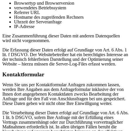
Browsertyp und Browserversion
verwendetes Betriebssystem
Referrer URL
Hostname des zugreifenden Rechners
Uhrzeit der Serveranfrage
IP-Adresse
Eine Zusammenführung dieser Daten mit anderen Datenquellen
wird nicht vorgenommen.
Die Erfassung dieser Daten erfolgt auf Grundlage von Art. 6 Abs. 1
lit. f DSGVO. Der Websitebetreiber hat ein berechtigtes Interesse an
der technisch fehlerfreien Darstellung und der Optimierung seiner
Website – hierzu müssen die Server-Log-Files erfasst werden.
Kontaktformular
Wenn Sie uns per Kontaktformular Anfragen zukommen lassen,
werden Ihre Angaben aus dem Anfrageformular inklusive der von
Ihnen dort angegebenen Kontaktdaten zwecks Bearbeitung der
Anfrage und für den Fall von Anschlussfragen bei uns gespeichert.
Diese Daten geben wir nicht ohne Ihre Einwilligung weiter.
Die Verarbeitung dieser Daten erfolgt auf Grundlage von Art. 6 Abs.
1 lit. b DSGVO, sofern Ihre Anfrage mit der Erfüllung eines
Vertrags zusammenhängt oder zur Durchführung vorvertraglicher
Maßnahmen erforderlich ist. In allen übrigen Fällen beruht die