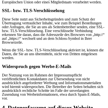
Europäischen Union oder eines Mitgliedstaats verarbeitet werden.
SSL- bzw. TLS-Verschlüsselung
Diese Seite nutzt aus Sicherheitsgründen und zum Schutz der
Übertragung vertraulicher Inhalte, wie zum Beispiel Bestellungen
oder Anfragen, die Sie an uns als Seitenbetreiber senden, eine SSL-
bzw. TLS-Verschlüsselung. Eine verschlüsselte Verbindung
erkennen Sie daran, dass die Adresszeile des Browsers von „http://“
auf „https://“ wechselt und an dem Schloss-Symbol in Ihrer
Browserzeile.
Wenn die SSL- bzw. TLS-Verschlüsselung aktiviert ist, können die
Daten, die Sie an uns übermitteln, nicht von Dritten mitgelesen
werden.
Widerspruch gegen Werbe-E-Mails
Der Nutzung von im Rahmen der Impressumspflicht
veröffentlichten Kontaktdaten zur Übersendung von nicht
ausdrücklich angeforderter Werbung und Informationsmaterialien
wird hiermit widersprochen. Die Betreiber der Seiten behalten sich
ausdrücklich rechtliche Schritte im Falle der unverlangten
Zusendung von Werbeinformationen, etwa durch Spam-E-Mails,
vor.
4. Datenerfassung auf dieser Website