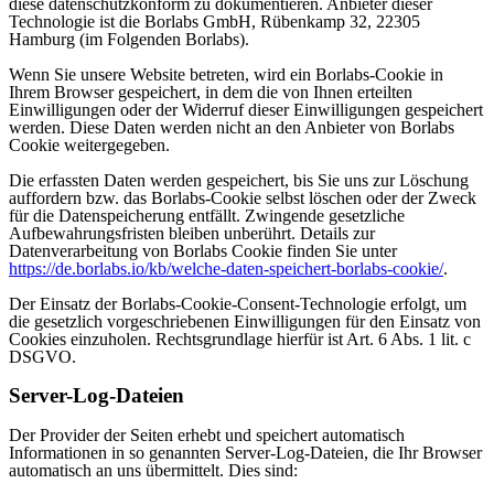
diese datenschutzkonform zu dokumentieren. Anbieter dieser
Technologie ist die Borlabs GmbH, Rübenkamp 32, 22305
Hamburg (im Folgenden Borlabs).
Wenn Sie unsere Website betreten, wird ein Borlabs-Cookie in
Ihrem Browser gespeichert, in dem die von Ihnen erteilten
Einwilligungen oder der Widerruf dieser Einwilligungen gespeichert
werden. Diese Daten werden nicht an den Anbieter von Borlabs
Cookie weitergegeben.
Die erfassten Daten werden gespeichert, bis Sie uns zur Löschung
auffordern bzw. das Borlabs-Cookie selbst löschen oder der Zweck
für die Datenspeicherung entfällt. Zwingende gesetzliche
Aufbewahrungsfristen bleiben unberührt. Details zur
Datenverarbeitung von Borlabs Cookie finden Sie unter
https://de.borlabs.io/kb/welche-daten-speichert-borlabs-cookie/
.
Der Einsatz der Borlabs-Cookie-Consent-Technologie erfolgt, um
die gesetzlich vorgeschriebenen Einwilligungen für den Einsatz von
Cookies einzuholen. Rechtsgrundlage hierfür ist Art. 6 Abs. 1 lit. c
DSGVO.
Server-Log-Dateien
Der Provider der Seiten erhebt und speichert automatisch
Informationen in so genannten Server-Log-Dateien, die Ihr Browser
automatisch an uns übermittelt. Dies sind: