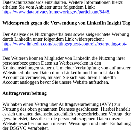
Datenschutzstandards einzuhalten. Weitere Informationen hierzu
erhalten Sie vom Anbieter unter folgendem Link:
https://www.dataprivacyframework.gov/participant/5448
.
Widerspruch gegen die Verwendung von LinkedIn Insight Tag
Der Analyse des Nutzungsverhaltens sowie zielgerichtete Werbung
durch LinkedIn unter folgendem Link widersprechen:
https://www.linkedin.com/psettings/guest-controls/retargeting-opt-
out
.
Des Weiteren können Mitglieder von LinkedIn die Nutzung ihrer
personenbezogenen Daten zu Werbezwecken in den
Kontoeinstellungen steuern. Um einer Verknüpfung von auf unserer
Website erhobenen Daten durch LinkedIn und Ihrem LinkedIn
Account zu vermeiden, müssen Sie sich aus Ihrem LinkedIn-
Account ausloggen bevor Sie unsere Website aufsuchen.
Auftragsverarbeitung
Wir haben einen Vertrag über Auftragsverarbeitung (AVV) zur
Nutzung des oben genannten Dienstes geschlossen. Hierbei handelt
es sich um einen datenschutzrechtlich vorgeschriebenen Vertrag, der
gewährleistet, dass dieser die personenbezogenen Daten unserer
Websitebesucher nur nach unseren Weisungen und unter Einhaltung
der DSGVO verarbeitet.