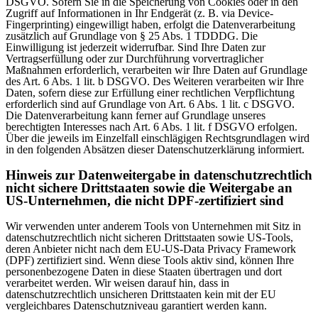
DSGVO. Sofern Sie in die Speicherung von Cookies oder in den
Zugriff auf Informationen in Ihr Endgerät (z. B. via Device-
Fingerprinting) eingewilligt haben, erfolgt die Datenverarbeitung
zusätzlich auf Grundlage von § 25 Abs. 1 TDDDG. Die
Einwilligung ist jederzeit widerrufbar. Sind Ihre Daten zur
Vertragserfüllung oder zur Durchführung vorvertraglicher
Maßnahmen erforderlich, verarbeiten wir Ihre Daten auf Grundlage
des Art. 6 Abs. 1 lit. b DSGVO. Des Weiteren verarbeiten wir Ihre
Daten, sofern diese zur Erfüllung einer rechtlichen Verpflichtung
erforderlich sind auf Grundlage von Art. 6 Abs. 1 lit. c DSGVO.
Die Datenverarbeitung kann ferner auf Grundlage unseres
berechtigten Interesses nach Art. 6 Abs. 1 lit. f DSGVO erfolgen.
Über die jeweils im Einzelfall einschlägigen Rechtsgrundlagen wird
in den folgenden Absätzen dieser Datenschutzerklärung informiert.
Hinweis zur Datenweitergabe in datenschutzrechtlich
nicht sichere Drittstaaten sowie die Weitergabe an
US-Unternehmen, die nicht DPF-zertifiziert sind
Wir verwenden unter anderem Tools von Unternehmen mit Sitz in
datenschutzrechtlich nicht sicheren Drittstaaten sowie US-Tools,
deren Anbieter nicht nach dem EU-US-Data Privacy Framework
(DPF) zertifiziert sind. Wenn diese Tools aktiv sind, können Ihre
personenbezogene Daten in diese Staaten übertragen und dort
verarbeitet werden. Wir weisen darauf hin, dass in
datenschutzrechtlich unsicheren Drittstaaten kein mit der EU
vergleichbares Datenschutzniveau garantiert werden kann.