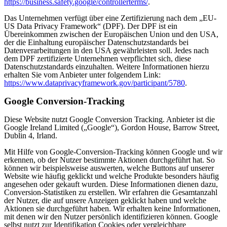
https://business.safety.google/controllerterms/
.
Das Unternehmen verfügt über eine Zertifizierung nach dem „EU-
US Data Privacy Framework“ (DPF). Der DPF ist ein
Übereinkommen zwischen der Europäischen Union und den USA,
der die Einhaltung europäischer Datenschutzstandards bei
Datenverarbeitungen in den USA gewährleisten soll. Jedes nach
dem DPF zertifizierte Unternehmen verpflichtet sich, diese
Datenschutzstandards einzuhalten. Weitere Informationen hierzu
erhalten Sie vom Anbieter unter folgendem Link:
https://www.dataprivacyframework.gov/participant/5780
.
Google Conversion-Tracking
Diese Website nutzt Google Conversion Tracking. Anbieter ist die
Google Ireland Limited („Google“), Gordon House, Barrow Street,
Dublin 4, Irland.
Mit Hilfe von Google-Conversion-Tracking können Google und wir
erkennen, ob der Nutzer bestimmte Aktionen durchgeführt hat. So
können wir beispielsweise auswerten, welche Buttons auf unserer
Website wie häufig geklickt und welche Produkte besonders häufig
angesehen oder gekauft wurden. Diese Informationen dienen dazu,
Conversion-Statistiken zu erstellen. Wir erfahren die Gesamtanzahl
der Nutzer, die auf unsere Anzeigen geklickt haben und welche
Aktionen sie durchgeführt haben. Wir erhalten keine Informationen,
mit denen wir den Nutzer persönlich identifizieren können. Google
selbst nutzt zur Identifikation Cookies oder vergleichbare