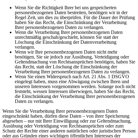
Wenn Sie die Richtigkeit Ihrer bei uns gespeicherten
personenbezogenen Daten bestreiten, benötigen wir in der
Regel Zeit, um dies zu überprüfen. Für die Dauer der Prüfung
haben Sie das Recht, die Einschränkung der Verarbeitung
Ihrer personenbezogenen Daten zu verlangen.
Wenn die Verarbeitung Ihrer personenbezogenen Daten
unrechtmäßig geschah/geschieht, können Sie statt der
Löschung die Einschränkung der Datenverarbeitung
verlangen.
Wenn wir Ihre personenbezogenen Daten nicht mehr
benötigen, Sie sie jedoch zur Ausübung, Verteidigung oder
Geltendmachung von Rechtsansprüchen benötigen, haben Sie
das Recht, statt der Löschung die Einschränkung der
Verarbeitung Ihrer personenbezogenen Daten zu verlangen.
Wenn Sie einen Widerspruch nach Art. 21 Abs. 1 DSGVO
eingelegt haben, muss eine Abwägung zwischen Ihren und
unseren Interessen vorgenommen werden. Solange noch nicht
feststeht, wessen Interessen überwiegen, haben Sie das Recht,
die Einschränkung der Verarbeitung Ihrer personenbezogenen
Daten zu verlangen.
Wenn Sie die Verarbeitung Ihrer personenbezogenen Daten
eingeschränkt haben, dürfen diese Daten – von ihrer Speicherung
abgesehen – nur mit Ihrer Einwilligung oder zur Geltendmachung,
Ausübung oder Verteidigung von Rechtsansprüchen oder zum
Schutz der Rechte einer anderen natürlichen oder juristischen Person
oder aus Gründen eines wichtigen öffentlichen Interesses der