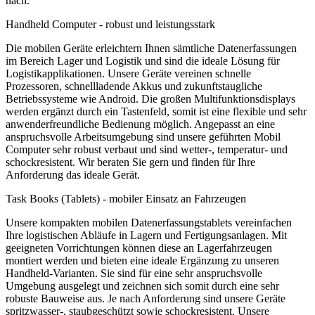
nach.
Handheld Computer - robust und leistungsstark
Die mobilen Geräte erleichtern Ihnen sämtliche Datenerfassungen
im Bereich Lager und Logistik und sind die ideale Lösung für
Logistikapplikationen. Unsere Geräte vereinen schnelle
Prozessoren, schnellladende Akkus und zukunftstaugliche
Betriebssysteme wie Android. Die großen Multifunktionsdisplays
werden ergänzt durch ein Tastenfeld, somit ist eine flexible und sehr
anwenderfreundliche Bedienung möglich. Angepasst an eine
anspruchsvolle Arbeitsumgebung sind unsere geführten Mobil
Computer sehr robust verbaut und sind wetter-, temperatur- und
schockresistent. Wir beraten Sie gern und finden für Ihre
Anforderung das ideale Gerät.
Task Books (Tablets) - mobiler Einsatz an Fahrzeugen
Unsere kompakten mobilen Datenerfassungstablets vereinfachen
Ihre logistischen Abläufe in Lagern und Fertigungsanlagen. Mit
geeigneten Vorrichtungen können diese an Lagerfahrzeugen
montiert werden und bieten eine ideale Ergänzung zu unseren
Handheld-Varianten. Sie sind für eine sehr anspruchsvolle
Umgebung ausgelegt und zeichnen sich somit durch eine sehr
robuste Bauweise aus. Je nach Anforderung sind unsere Geräte
spritzwasser-, staubgeschützt sowie schockresistent. Unsere