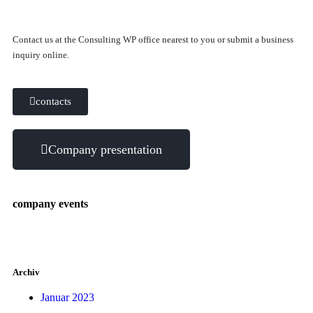
Contact us at the Consulting WP office nearest to you or submit a business
inquiry online.
contacts
Company presentation
company events
Archiv
Januar 2023