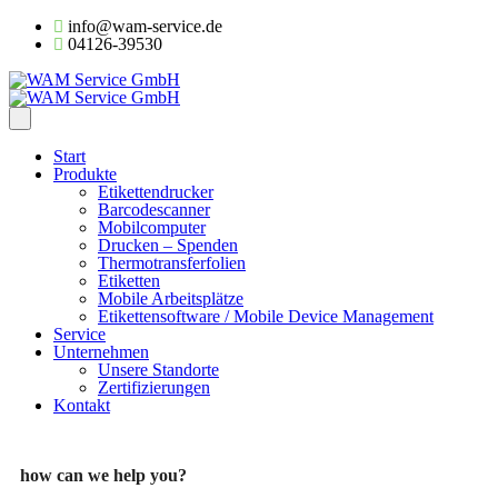
info@wam-service.de
04126-39530
Start
Produkte
Etikettendrucker
Barcodescanner
Mobilcomputer
Drucken – Spenden
Thermotransferfolien
Etiketten
Mobile Arbeitsplätze
Etikettensoftware / Mobile Device Management
Service
Unternehmen
Unsere Standorte
Zertifizierungen
Kontakt
how can we help you?