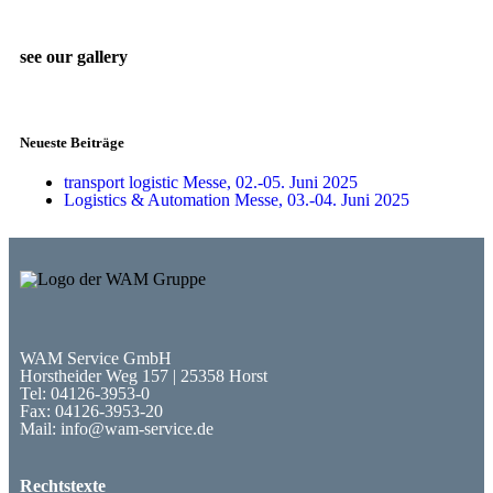
see our gallery
Neueste Beiträge
transport logistic Messe, 02.-05. Juni 2025
Logistics & Automation Messe, 03.-04. Juni 2025
WAM Service GmbH
Horstheider Weg 157 | 25358 Horst
Tel: 04126-3953-0
Fax: 04126-3953-20
Mail: info@wam-service.de
Rechtstexte